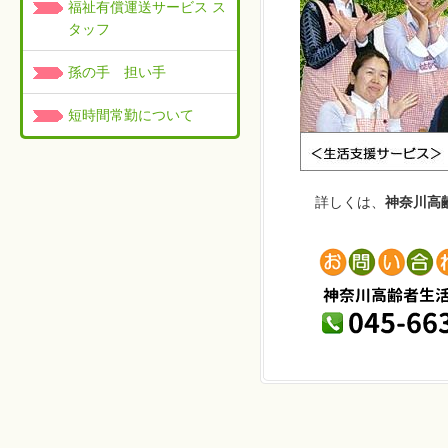
福祉有償運送サービス ス
タッフ
孫の手 担い手
短時間常勤について
詳しくは、
神奈川高