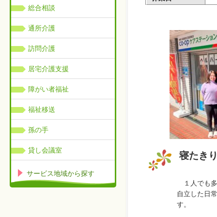
総合相談
通所介護
訪問介護
居宅介護支援
障がい者福祉
福祉移送
孫の手
貸し会議室
寝たき
サービス地域から探す
１人でも
自立した日
す。