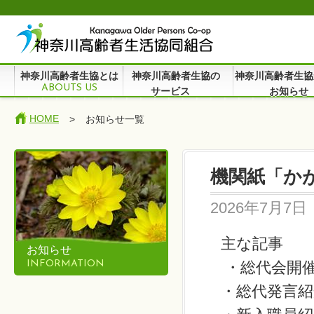
神奈川高齢者生協とは
神奈川高齢者生協の
神奈川高齢者生協
ABOUTS US
サービス
お知らせ
HOME
>
お知らせ一覧
機関紙「かが
2026年7月7日
主な記事
お知らせ
INFORMATION
・総代会開
・総代発言紹