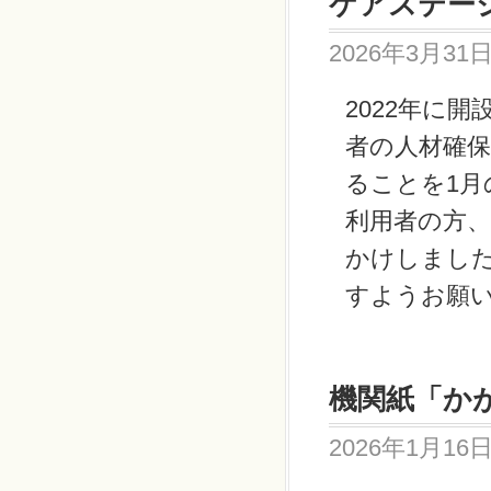
ケアステー
2026年3月31
2022年に
者の人材確
ることを
1
月
利用者の方
かけしまし
すようお願
機関紙「かが
2026年1月16