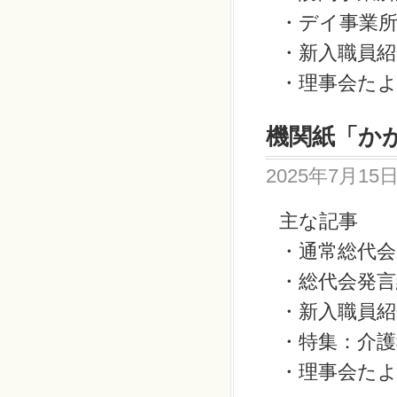
・デイ事業所
・新入職員
・理事会た
機関紙「かが
2025年7月15
主な記事
・通常総代会
・総代会発言
・新入職員
・特集：介護
・理事会た