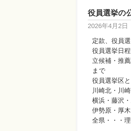
役員選挙の
2026年4月2日
定款、役員
役員選挙日程
立候補・推
まで
役員選挙区と
川崎北・川崎
横浜・藤沢・
伊勢原・厚木
全県・・・理