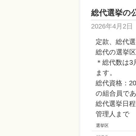
総代選挙の
2026年4月2日
定款、総代
総代の選挙
＊総代数は
3
ます。
総代資格：
2
の組合員で
総代選挙日程
管理人まで
選挙区