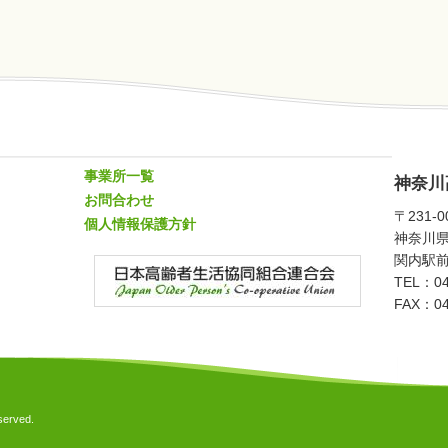
事業所一覧
神奈川
お問合わせ
〒231-0
個人情報保護方針
神奈川県
関内駅前
TEL：04
FAX：04
rved.