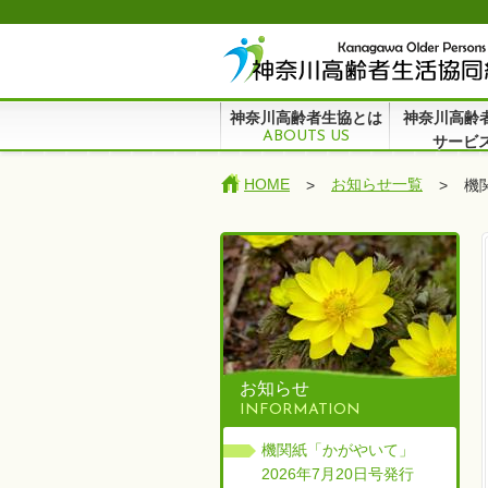
神奈川高齢者生協とは
神奈川高齢
ABOUTS US
サー
HOME
お知らせ一覧
>
>
機
お知らせ
INFORMATION
機関紙「かがやいて」
2026年7月20日号発行