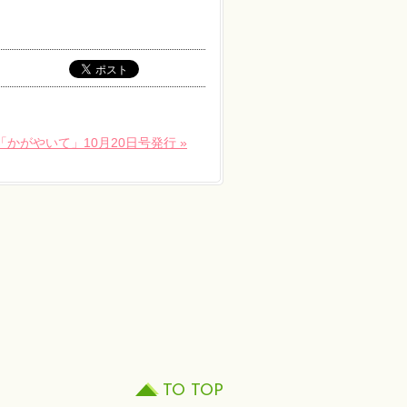
「かがやいて」10月20日号発行 »
TO TOP