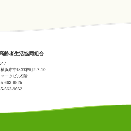
高齢者生活協同組合
047
横浜市中区羽衣町2-7-10
マークビル5階
5-663-8825
5-662-9662